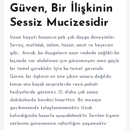
Güven, Bir İlişkinin
Sessiz Mucizesidir
İnsan hayatı boyunca pek çok duygu deneyimler.
Sevinç, mutluluk, özlem, hüzün, umut ve heyecan
gibi… Ancak, bu duyguların uzun vadede sağlıklı bir
biçimde var olabilmesi için görünmeyen ama güçlü
bir temel gereklidir. İşte bu temel, güvendir.
Güven, bir ilişkinin en öne çıkan unsuru değildir;
kimse onu büyük sürprizlerde veya pahalı
hediyelerde göremez. O, daha çok sessiz
dakikalarda kendini hissettirir. Bir mesajın
gecikmesinde telaşlanmamaktır. Uzak
kalındığında huzurla uyuyabilmektir. Sevilen kişinin
sözlerine güvenmenin rahatlığını yaşamaktır.