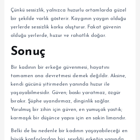
Çünkü sessizlik, yalnızca huzurlu ortamlarda güzel
bir şekilde varlık gösterir. Kaygının yaygın olduğu
yerlerde sessizlik korku oluşturur. Fakat güvenin
olduğu yerlerde, huzur ve rahatlık doğar.
Sonuç
Bir kadının bir erkeğe güvenmesi, hayatını
tamamen ona devretmesi demek değildir. Aksine,
kendi gücünü yitirmeden yanında huzur ile
yaşayabilmesidir. Güven; baskı yaratmaz, özgür
bırakır. Şüphe uyandırmaz, dinginlik sağlar.
Yorulmuş bir zihin için güven, en yumuşak yastık;
karmaşık bir düşünce yapısı için en sakin limandır.
Belki de bu nedenle bir kadının yaşayabileceği en
büyük konforlardan biri, sevdiği erkeğin yanında