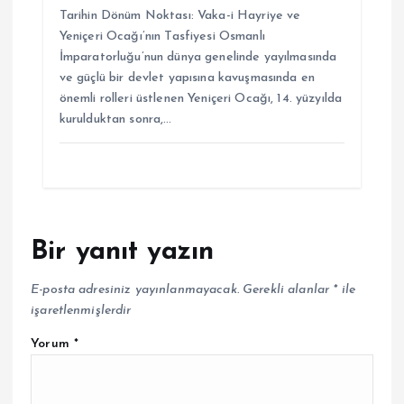
Tarihin Dönüm Noktası: Vaka-i Hayriye ve
Yeniçeri Ocağı’nın Tasfiyesi Osmanlı
İmparatorluğu’nun dünya genelinde yayılmasında
ve güçlü bir devlet yapısına kavuşmasında en
önemli rolleri üstlenen Yeniçeri Ocağı, 14. yüzyılda
kurulduktan sonra,…
Bir yanıt yazın
E-posta adresiniz yayınlanmayacak.
Gerekli alanlar
*
ile
işaretlenmişlerdir
Yorum
*