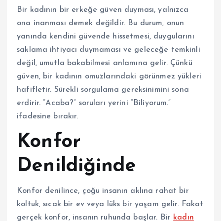
Bir kadının bir erkeğe güven duyması, yalnızca
ona inanması demek değildir. Bu durum, onun
yanında kendini güvende hissetmesi, duygularını
saklama ihtiyacı duymaması ve geleceğe temkinli
değil, umutla bakabilmesi anlamına gelir. Çünkü
güven, bir kadının omuzlarındaki görünmez yükleri
hafifletir. Sürekli sorgulama gereksinimini sona
erdirir. “Acaba?” soruları yerini “Biliyorum.”
ifadesine bırakır.
Konfor
Denildiğinde
Konfor denilince, çoğu insanın aklına rahat bir
koltuk, sıcak bir ev veya lüks bir yaşam gelir. Fakat
gerçek konfor, insanın ruhunda başlar. Bir
kadın