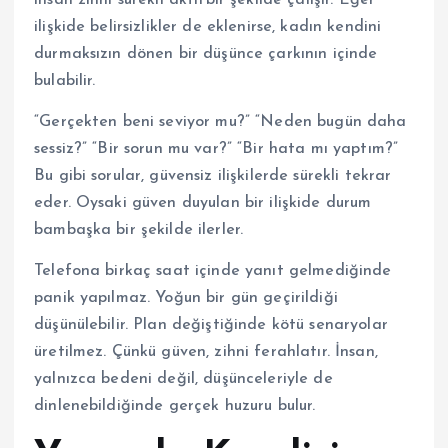
ilişkide belirsizlikler de eklenirse, kadın kendini
durmaksızın dönen bir düşünce çarkının içinde
bulabilir.
“Gerçekten beni seviyor mu?” “Neden bugün daha
sessiz?” “Bir sorun mu var?” “Bir hata mı yaptım?”
Bu gibi sorular, güvensiz ilişkilerde sürekli tekrar
eder. Oysaki güven duyulan bir ilişkide durum
bambaşka bir şekilde ilerler.
Telefona birkaç saat içinde yanıt gelmediğinde
panik yapılmaz. Yoğun bir gün geçirildiği
düşünülebilir. Plan değiştiğinde kötü senaryolar
üretilmez. Çünkü güven, zihni ferahlatır. İnsan,
yalnızca bedeni değil, düşünceleriyle de
dinlenebildiğinde gerçek huzuru bulur.