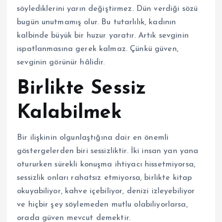
söylediklerini yarın değiştirmez. Dün verdiği sözü
bugün unutmamış olur. Bu tutarlılık, kadının
kalbinde büyük bir huzur yaratır. Artık sevginin
ispatlanmasına gerek kalmaz. Çünkü güven,
sevginin görünür hâlidir.
Birlikte Sessiz
Kalabilmek
Bir ilişkinin olgunlaştığına dair en önemli
göstergelerden biri sessizliktir. İki insan yan yana
otururken sürekli konuşma ihtiyacı hissetmiyorsa,
sessizlik onları rahatsız etmiyorsa, birlikte kitap
okuyabiliyor, kahve içebiliyor, denizi izleyebiliyor
ve hiçbir şey söylemeden mutlu olabiliyorlarsa,
orada güven mevcut demektir.