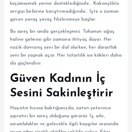
küçümsemek yerine desteklediğinde… Kıskançlıkla
sevgiyi birbirine karıştırmadığında… İşte o zaman
güven yavaş yavaş filizlenmeye başlar.
Bu süreç bir anda gerçekleşmez. Tohumun ağaç
haline gelmesi gibi zamana ihtiyaç duyar. Her
nazik davranış yeni bir dal olurken, her dürüstlük
yeni bir yaprak açar. Her tutarlılık ise kökleri daha
da güçlendirir.
Güven Kadının İç
Sesini Sakinleştirir
Hayatın hızına baktığımızda, zaten yeterince
yıpratıcı bir süreç olduğunu görürüz. İş, aile,
sorumluluklar ve gelecekle ilgili kaygılar arasında
insan zihni sürekli aktifbir şekilde çalışır. Eğer