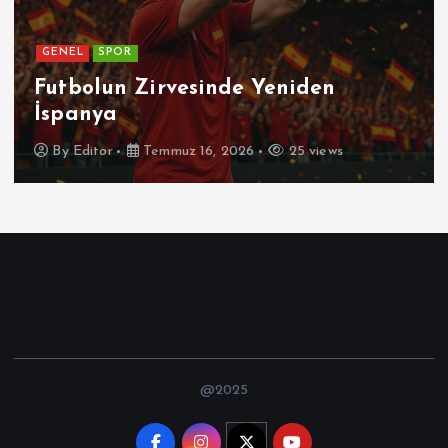
GENEL
SPOR
Futbolun Zirvesinde Yeniden
İspanya
By
Editor
Temmuz 16, 2026
25 views
@2025