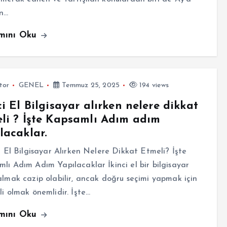
an…
mını Oku
tor
GENEL
Temmuz 25, 2025
194 views
ci El Bilgisayar alırken nelere dikkat
li ? İşte Kapsamlı Adım adım
lacaklar.
 El Bilgisayar Alırken Nelere Dikkat Etmeli? İşte
lı Adım Adım Yapılacaklar İkinci el bir bilgisayar
almak cazip olabilir, ancak doğru seçimi yapmak için
li olmak önemlidir. İşte…
mını Oku