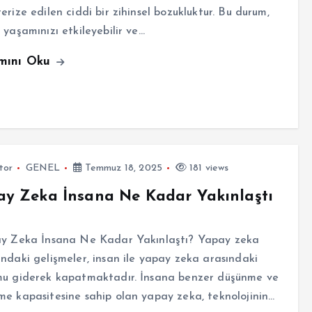
erize edilen ciddi bir zihinsel bozukluktur. Bu durum,
 yaşamınızı etkileyebilir ve…
mını Oku
tor
GENEL
Temmuz 18, 2025
181 views
y Zeka İnsana Ne Kadar Yakınlaştı
 Zeka İnsana Ne Kadar Yakınlaştı? Yapay zeka
ndaki gelişmeler, insan ile yapay zeka arasındaki
mu giderek kapatmaktadır. İnsana benzer düşünme ve
e kapasitesine sahip olan yapay zeka, teknolojinin…