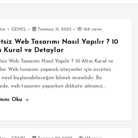
tor
GENEL
Temmuz 31, 2025
168 views
tsiz Web Tasarımı Nasıl Yapılır ? 10
n Kural ve Detaylar
iz Web Tasarımı Nasıl Yapılır ? 10 Altın Kural ve
ar Web tasarımı yapmak isteyenler için ücretsiz
 nasıl başlanabileceğini bilmek önemlidir. Bu
ede, web tasarımı yaparken dikkate almanız…
mını Oku