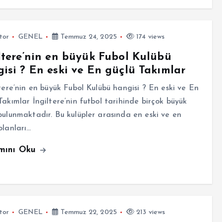
tor
GENEL
Temmuz 24, 2025
174 views
ltere’nin en büyük Fubol Kulübü
isi ? En eski ve En güçlü Takımlar
ere’nin en büyük Fubol Kulübü hangisi ? En eski ve En
Takımlar İngiltere’nin futbol tarihinde birçok büyük
bulunmaktadır. Bu kulüpler arasında en eski ve en
olanları…
mını Oku
tor
GENEL
Temmuz 22, 2025
213 views