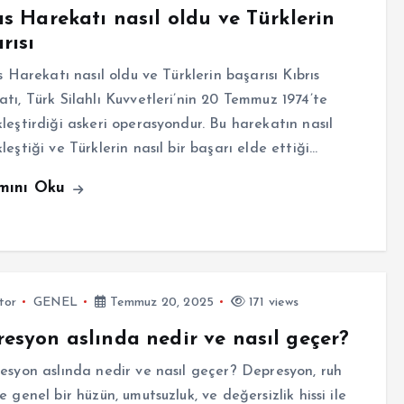
ıs Harekatı nasıl oldu ve Türklerin
rısı
 Harekatı nasıl oldu ve Türklerin başarısı Kıbrıs
tı, Türk Silahlı Kuvvetleri’nin 20 Temmuz 1974’te
leştirdiği askeri operasyondur. Bu harekatın nasıl
leştiği ve Türklerin nasıl bir başarı elde ettiği…
mını Oku
tor
GENEL
Temmuz 20, 2025
171 views
esyon aslında nedir ve nasıl geçer?
yon aslında nedir ve nasıl geçer? Depresyon, ruh
e genel bir hüzün, umutsuzluk, ve değersizlik hissi ile