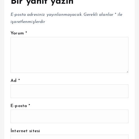
Bir yanıt yazın
E-posta adresiniz yayınlanmayacak.
Gerekli alanlar
*
ile
işaretlenmişlerdir
Yorum
*
Ad
*
E-posta
*
İnternet sitesi