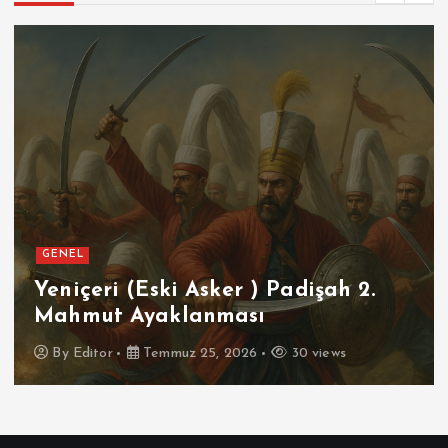
GENEL
SPOR
Futbolun Zirvesinde Yeniden
İspanya
By
Editor
Temmuz 16, 2026
26 views