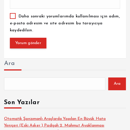
Daha sonraki yorumlarımda kullanılması için adım,
e-posta adresim ve site adresim bu tarayıcıya
kaydedilsin.
Ara
Ara
Son Yazılar
Otomatik Şanzımanlı Araçlarda Yapılan En Büyük Hata
Yeniçeri (Eski Asker ) Padişah 2. Mahmut Ayaklanması