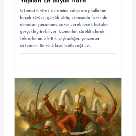
Yapılan En Büyük Hata
Otomatik vites sistemine sahip araç kullanan
birçok sürücü, günlük sürüş esnasında farkında
olmadan şanzımana zarar verebilecek hatalar
gerçekleştirebiliyor. Uzmanlar, sürekli olarak
tekrarlanan 5 kritik alışkanlığın, şanzıman
sisteminin ömrünü kısaltabileceği ve…