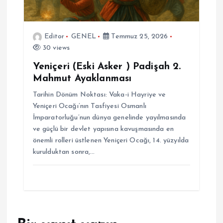
Editor
GENEL
Temmuz 25, 2026
30 views
Yeniçeri (Eski Asker ) Padişah 2.
Mahmut Ayaklanması
Tarihin Dönüm Noktası: Vaka-i Hayriye ve
Yeniçeri Ocağı’nın Tasfiyesi Osmanlı
İmparatorluğu’nun dünya genelinde yayılmasında
ve güçlü bir devlet yapısına kavuşmasında en
önemli rolleri üstlenen Yeniçeri Ocağı, 14. yüzyılda
kurulduktan sonra,…