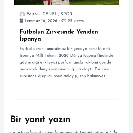
Editor
GENEL
,
SPOR
Temmuz 16, 2026
25 views
Futbolun Zirvesinde Yeniden
İspanya
Futbol evreni, unutulmaz bir geceye tanıklık etti.
İspanya Millî Takımı, 2026 Dünya Kupası finalinde
gösterdiği etkileyici performansla rakibini geride
bırakarak dünya şampiyonluğuna ulaştı. Turnuva
süresince disiplinli oyun anlayışı, top hakimiyeti…
Bir yanıt yazın
E-posta adresiniz yayınlanmayacak.
Gerekli alanlar
*
ile