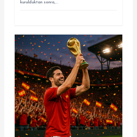
kurulduktan sonra,…