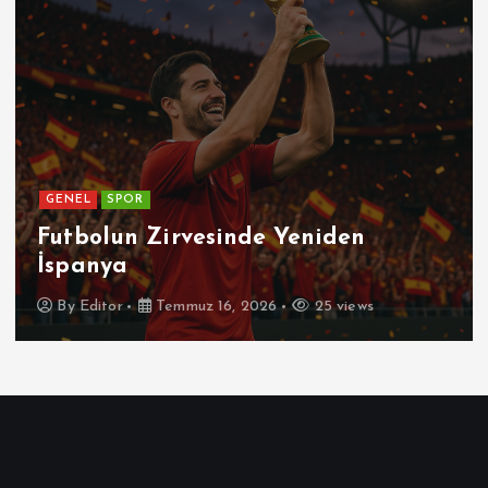
GENEL
SPOR
Futbolun Zirvesinde Yeniden
İspanya
By
Editor
Temmuz 16, 2026
25 views