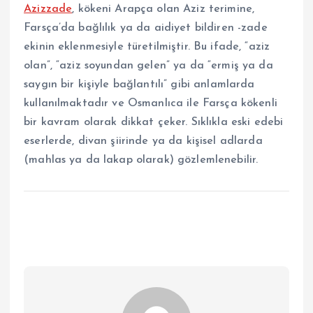
Azizzade
, kökeni Arapça olan Aziz terimine,
Farsça’da bağlılık ya da aidiyet bildiren -zade
ekinin eklenmesiyle türetilmiştir. Bu ifade, “aziz
olan”, “aziz soyundan gelen” ya da “ermiş ya da
saygın bir kişiyle bağlantılı” gibi anlamlarda
kullanılmaktadır ve Osmanlıca ile Farsça kökenli
bir kavram olarak dikkat çeker. Sıklıkla eski edebi
eserlerde, divan şiirinde ya da kişisel adlarda
(mahlas ya da lakap olarak) gözlemlenebilir.