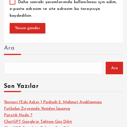
Daha sonraki yorumlarımda kullanılması için adım,
e-posta adresim ve site adresim bu tarayıcıya
kaydedilsin.
Ara
Ara
Son Yazılar
Yeniçeri (Eski Asker ) Padişah 2. Mahmut Ayaklanması
Futbolun Zirvesinde Yeniden İspanya
Patetik Nedir ?
ChatGPT Google’ın Tahtına Göz Dikti