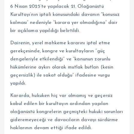
6 Nisan 2025’te yapılacak 21. Olağanüstü
Kurultayı’nın iptali konusundaki davanın “konusuz
kalması” nedeniyle “karara yer olmadığına” dair
bir açıklama yapıldığı belirtildi.
Dairenin, yerel mahkeme kararını iptal etme
gerekçesinde, kongre ve kurultayların “güç
dengeleriyle etkilendiği” ve “kanunun zorunlu
hükümlerine aykırı olarak mutlak butlan (kesin
geçersizlik) ile sakat olduğu” ifadesine vurgu
yapıldı.
Kararda, hukuken hiç var olmamış ve geçersiz
kabul edilen bir kurultayın ardından yapılan
olağanüstü kongrelerin geçmişteki hukuki sorunları
gideremeyeceği ve davacıların davayı sürdürme
haklarının devam ettiği ifade edildi.