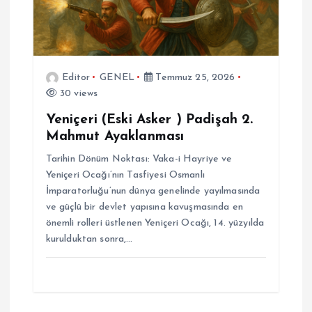
Editor
GENEL
Temmuz 25, 2026
30 views
Yeniçeri (Eski Asker ) Padişah 2.
Mahmut Ayaklanması
Tarihin Dönüm Noktası: Vaka-i Hayriye ve
Yeniçeri Ocağı’nın Tasfiyesi Osmanlı
İmparatorluğu’nun dünya genelinde yayılmasında
ve güçlü bir devlet yapısına kavuşmasında en
önemli rolleri üstlenen Yeniçeri Ocağı, 14. yüzyılda
kurulduktan sonra,…