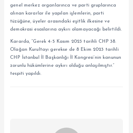
genel merkez organlarınca ve parti gruplarınca
alınan kararlar ile yapılan işlemlerin, parti
tüzüğüne, üyeler arasındaki eşitlik ilkesine ve
demokrasi esaslarına aykırı olamayacağı belirtildi.
Kararda, “Gerek 4-5 Kasım 2023 tarihli CHP 38.
Olağan Kurultayı gerekse de 8 Ekim 2023 tarihli
CHP İstanbul İl Başkanlığı İl Kongresi’nin kanunun
zorunlu hükümlerine aykırı olduğu anlaşılmıştır.”
tespiti yapıldı.