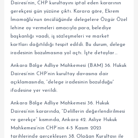
Dairesi’nin, CHP kurultayını iptal eden kararının
gerekçesi gün yüzüne çıktı. Karara göre, Ekrem
İmamoğlu’nun öncülüğünde delegelere Özgür Özel
lehine oy vermeleri amacıyla para, belediye
başkanlığı vaadi, iş sözleşmeleri ve market
kartları dağıtıldığı tespit edildi. Bu durum, delege
iradesinin bozulmasına yol açtı. İşte detaylar…
Ankara Bölge Adliye Mahkemesi (BAM) 36. Hukuk
Dairesi’nin CHP’nin kurultay davasına dair
açıklamasında, “delege iradesinin bozulduğu”
ifadesine yer verildi.
Ankara Bölge Adliye Mahkemesi 36. Hukuk
Dairesi’nin kararında, “Delillerin değerlendirilmesi
ve gerekçe” kısmında, Ankara 42. Asliye Hukuk
Mahkemesi’nin CHP’nin 4-5 Kasım 2023
tarihlerinde gerçekleşen 38. Olağan Kurultayı ile