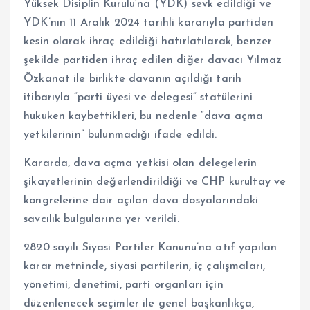
Yüksek Disiplin Kurulu’na (YDK) sevk edildiği ve
YDK’nın 11 Aralık 2024 tarihli kararıyla partiden
kesin olarak ihraç edildiği hatırlatılarak, benzer
şekilde partiden ihraç edilen diğer davacı Yılmaz
Özkanat ile birlikte davanın açıldığı tarih
itibarıyla “parti üyesi ve delegesi” statülerini
hukuken kaybettikleri, bu nedenle “dava açma
yetkilerinin” bulunmadığı ifade edildi.
Kararda, dava açma yetkisi olan delegelerin
şikayetlerinin değerlendirildiği ve CHP kurultay ve
kongrelerine dair açılan dava dosyalarındaki
savcılık bulgularına yer verildi.
2820 sayılı Siyasi Partiler Kanunu’na atıf yapılan
karar metninde, siyasi partilerin, iç çalışmaları,
yönetimi, denetimi, parti organları için
düzenlenecek seçimler ile genel başkanlıkça,