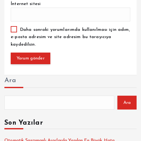
İnternet sitesi
Daha sonraki yorumlarımda kullanılması için adım,
e-posta adresim ve site adresim bu tarayıcıya
kaydedilsin.
Ara
Ara
Son Yazılar
Otomatik Şanzımanlı Araçlarda Yapılan En Büyük Hata