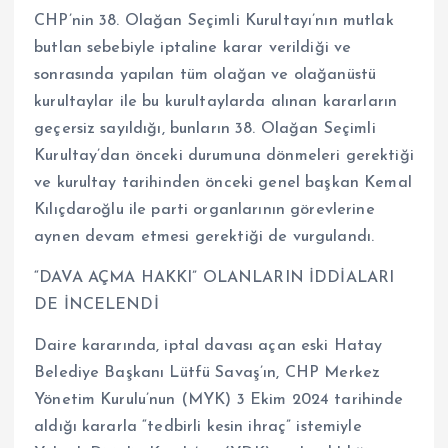
CHP’nin 38. Olağan Seçimli Kurultayı’nın mutlak
butlan sebebiyle iptaline karar verildiği ve
sonrasında yapılan tüm olağan ve olağanüstü
kurultaylar ile bu kurultaylarda alınan kararların
geçersiz sayıldığı, bunların 38. Olağan Seçimli
Kurultay’dan önceki durumuna dönmeleri gerektiği
ve kurultay tarihinden önceki genel başkan Kemal
Kılıçdaroğlu ile parti organlarının görevlerine
aynen devam etmesi gerektiği de vurgulandı.
“DAVA AÇMA HAKKI” OLANLARIN İDDİALARI
DE İNCELENDİ
Daire kararında, iptal davası açan eski Hatay
Belediye Başkanı Lütfü Savaş’ın, CHP Merkez
Yönetim Kurulu’nun (MYK) 3 Ekim 2024 tarihinde
aldığı kararla “tedbirli kesin ihraç” istemiyle