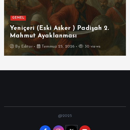
GENEL
Yeniçeri (Eski Asker ) Padişah 2.
Mahmut Ayaklanması
By
Editor
Temmuz 25, 2026
30 views
@2025