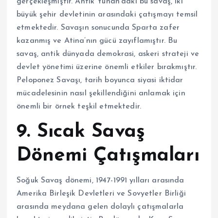
gerçekleşmiştir. Antik Yunan’daki bu savaş, iki
büyük şehir devletinin arasındaki çatışmayı temsil
etmektedir. Savaşın sonucunda Sparta zafer
kazanmış ve Atina’nın gücü zayıflamıştır. Bu
savaş, antik dünyada demokrasi, askeri strateji ve
devlet yönetimi üzerine önemli etkiler bırakmıştır.
Peloponez Savaşı, tarih boyunca siyasi iktidar
mücadelesinin nasıl şekillendiğini anlamak için
önemli bir örnek teşkil etmektedir.
9. Sıcak Savaş
Dönemi Çatışmaları
Soğuk Savaş dönemi, 1947-1991 yılları arasında
Amerika Birleşik Devletleri ve Sovyetler Birliği
arasında meydana gelen dolaylı çatışmalarla