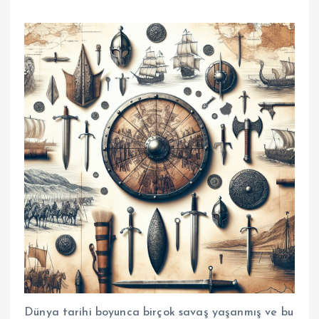
Dünya tarihi boyunca birçok savaş yaşanmış ve bu