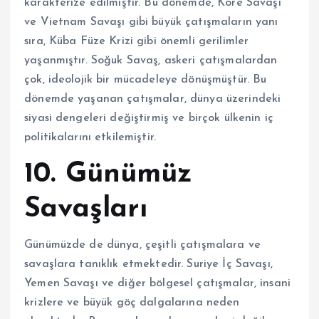
karakterize edilmiştir. Bu dönemde, Kore Savaşı
ve Vietnam Savaşı gibi büyük çatışmaların yanı
sıra, Küba Füze Krizi gibi önemli gerilimler
yaşanmıştır. Soğuk Savaş, askeri çatışmalardan
çok, ideolojik bir mücadeleye dönüşmüştür. Bu
dönemde yaşanan çatışmalar, dünya üzerindeki
siyasi dengeleri değiştirmiş ve birçok ülkenin iç
politikalarını etkilemiştir.
10. Günümüz
Savaşları
Günümüzde de dünya, çeşitli çatışmalara ve
savaşlara tanıklık etmektedir. Suriye İç Savaşı,
Yemen Savaşı ve diğer bölgesel çatışmalar, insani
krizlere ve büyük göç dalgalarına neden