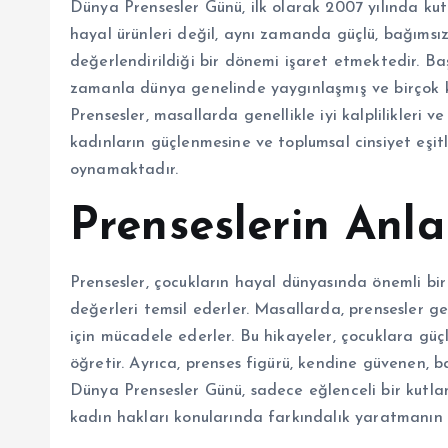
Dünya Prensesler Günü, ilk olarak 2007 yılında kut
hayal ürünleri değil, aynı zamanda güçlü, bağımsız
değerlendirildiği bir dönemi işaret etmektedir. B
zamanla dünya genelinde yaygınlaşmış ve birçok kü
Prensesler, masallarda genellikle iyi kalplilikleri 
kadınların güçlenmesine ve toplumsal cinsiyet eşit
oynamaktadır.
Prenseslerin Anl
Prensesler, çocukların hayal dünyasında önemli bir 
değerleri temsil ederler. Masallarda, prensesler gen
için mücadele ederler. Bu hikayeler, çocuklara gü
öğretir. Ayrıca, prenses figürü, kendine güvenen, b
Dünya Prensesler Günü, sadece eğlenceli bir kutla
kadın hakları konularında farkındalık yaratmanın 