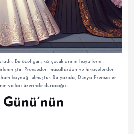
dır. Bu özel gün, kız çocuklarının hayallerini,
rlenmiştir. Prensesler, masallardan ve hikayelerden
n ilham kaynağı olmuştur. Bu yazıda, Dünya Prensesler
nın yolları üzerinde duracağız.
r Günü’nün