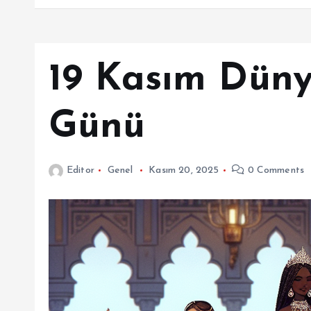
19 Kasım Düny
Günü
Editor
Genel
Kasım 20, 2025
0 Comments