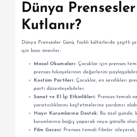
Dünya Prensesler
Kutlanır?
Dünya Prensesler Günü, farklı kültürlerde çeşitli 
için bazı öneriler:
Masal Okumaları:
Çocuklar için prenses temal
prenses hikayelerinin değerlerini paylaşabilirs
Kostüm Partileri:
Çocuklar, en sevdikleri pre
parti düzenleyebilirler.
Sanat ve El İşi Etkinlikleri:
Prenses temalı san
yaratıcılıklarını keşfetmelerine yardımcı olabil
Hayır Kurumlarına Destek:
Bu özel günde, k
kurumlarına bağış yaparak veya gönüllü olarak
Film Gecesi:
Prenses temalı filmler izleyerek, 