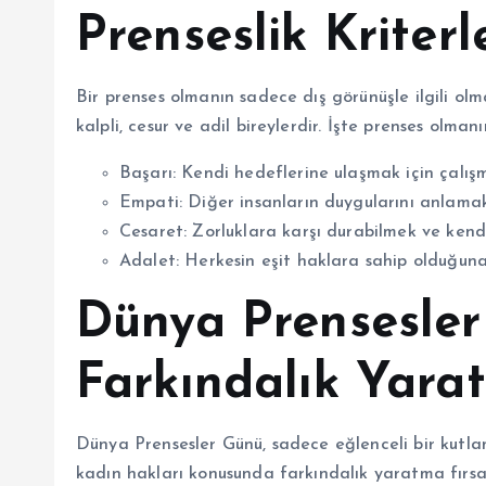
Prenseslik Kriterl
Bir prenses olmanın sadece dış görünüşle ilgili ol
kalpli, cesur ve adil bireylerdir. İşte prenses olmanın
Başarı: Kendi hedeflerine ulaşmak için çalı
Empati: Diğer insanların duygularını anlama
Cesaret: Zorluklara karşı durabilmek ve kend
Adalet: Herkesin eşit haklara sahip olduğu
Dünya Prensesle
Farkındalık Yara
Dünya Prensesler Günü, sadece eğlenceli bir kutla
kadın hakları konusunda farkındalık yaratma fırsatı