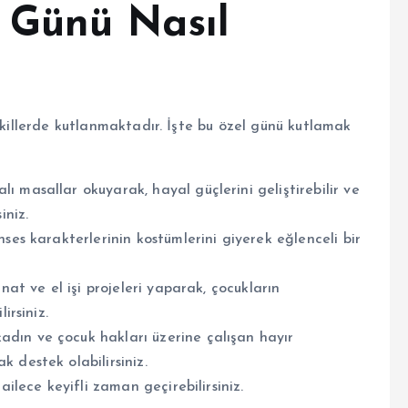
 Günü Nasıl
şekillerde kutlanmaktadır. İşte bu özel günü kutlamak
ı masallar okuyarak, hayal güçlerini geliştirebilir ve
iniz.
nses karakterlerinin kostümlerini giyerek eğlenceli bir
at ve el işi projeleri yaparak, çocukların
irsiniz.
adın ve çocuk hakları üzerine çalışan hayır
 destek olabilirsiniz.
ailece keyifli zaman geçirebilirsiniz.