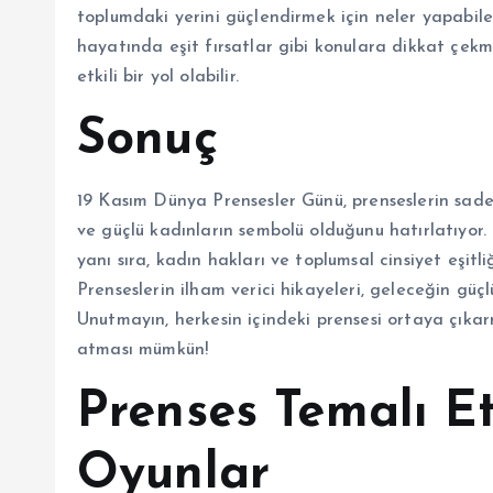
toplumdaki yerini güçlendirmek için neler yapabile
hayatında eşit fırsatlar gibi konulara dikkat çekm
etkili bir yol olabilir.
Sonuç
19 Kasım Dünya Prensesler Günü, prenseslerin sad
ve güçlü kadınların sembolü olduğunu hatırlatıyor.
yanı sıra, kadın hakları ve toplumsal cinsiyet eşitl
Prenseslerin ilham verici hikayeleri, geleceğin güç
Unutmayın, herkesin içindeki prensesi ortaya çıka
atması mümkün!
Prenses Temalı Et
Oyunlar