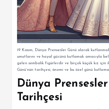
19 Kasım, Dünya Prensesler Günü olarak kutlanmakta
umutlarını ve hayal gücünü kutlamak amacıyla beli
gelen sembolik figürlerdir ve birçok küçük kız içi
Günü’nün tarihçesi, önemi ve bu özel günü kutlama
Dünya Prensesle
Tarihçesi