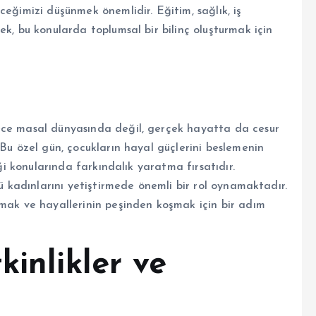
ceğimizi düşünmek önemlidir. Eğitim, sağlık, iş
ek, bu konularda toplumsal bir bilinç oluşturmak için
ece masal dünyasında değil, gerçek hayatta da cesur
 Bu özel gün, çocukların hayal güçlerini beslemenin
iği konularında farkındalık yaratma fırsatıdır.
lü kadınlarını yetiştirmede önemli bir rol oynamaktadır.
rmak ve hayallerinin peşinden koşmak için bir adım
kinlikler ve