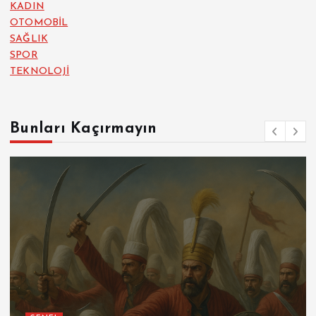
KADIN
OTOMOBİL
SAĞLIK
SPOR
TEKNOLOJİ
Bunları Kaçırmayın