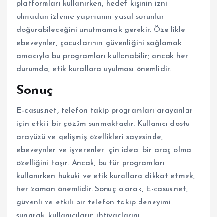
platformları kullanırken, hedef kişinin izni
olmadan izleme yapmanın yasal sorunlar
doğurabileceğini unutmamak gerekir. Özellikle
ebeveynler, çocuklarının güvenliğini sağlamak
amacıyla bu programları kullanabilir; ancak her
durumda, etik kurallara uyulması önemlidir.
Sonuç
E-casus.net, telefon takip programları arayanlar
için etkili bir çözüm sunmaktadır. Kullanıcı dostu
arayüzü ve gelişmiş özellikleri sayesinde,
ebeveynler ve işverenler için ideal bir araç olma
özelliğini taşır. Ancak, bu tür programları
kullanırken hukuki ve etik kurallara dikkat etmek,
her zaman önemlidir. Sonuç olarak, E-casus.net,
güvenli ve etkili bir telefon takip deneyimi
sunarak, kullanıcıların ihtiyaçlarını