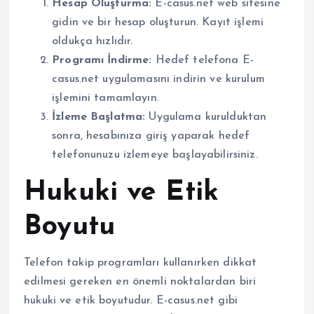
Hesap Oluşturma:
E-casus.net web sitesine
gidin ve bir hesap oluşturun. Kayıt işlemi
oldukça hızlıdır.
Programı İndirme:
Hedef telefona E-
casus.net uygulamasını indirin ve kurulum
işlemini tamamlayın.
İzleme Başlatma:
Uygulama kurulduktan
sonra, hesabınıza giriş yaparak hedef
telefonunuzu izlemeye başlayabilirsiniz.
Hukuki ve Etik
Boyutu
Telefon takip programları kullanırken dikkat
edilmesi gereken en önemli noktalardan biri
hukuki ve etik boyutudur. E-casus.net gibi