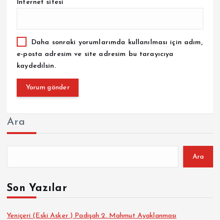
İnternet sitesi
Daha sonraki yorumlarımda kullanılması için adım,
e-posta adresim ve site adresim bu tarayıcıya
kaydedilsin.
Ara
Ara
Son Yazılar
Yeniçeri (Eski Asker ) Padişah 2. Mahmut Ayaklanması