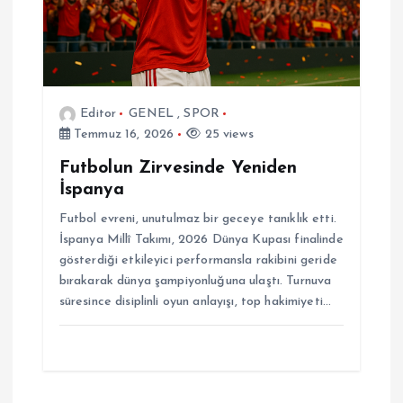
Editor
GENEL
,
SPOR
Temmuz 16, 2026
25 views
Futbolun Zirvesinde Yeniden
İspanya
Futbol evreni, unutulmaz bir geceye tanıklık etti.
İspanya Millî Takımı, 2026 Dünya Kupası finalinde
gösterdiği etkileyici performansla rakibini geride
bırakarak dünya şampiyonluğuna ulaştı. Turnuva
süresince disiplinli oyun anlayışı, top hakimiyeti…